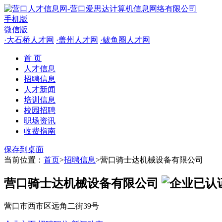
手机版
微信版
·
大石桥人才网
·
盖州人才网
·
鲅鱼圈人才网
首 页
人才信息
招聘信息
人才新闻
培训信息
校园招聘
职场资讯
收费指南
保存到桌面
当前位置：
首页
>
招聘信息
>营口骑士达机械设备有限公司
营口骑士达机械设备有限公司
营口市西市区远角二街39号