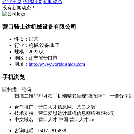
企业主页
招聘职位
新闻动态
没有新闻动态！
营口骑士达机械设备有限公司
性质：民营
行业：机械/设备/重工
规模：20-99人
地区：辽宁省营口市
网址：
http://www.worldqishida.com
手机浏览
扫描二维码即可在手机端精彩呈现“微招聘”，一键分享
合作推广：营口人才信息网、营口之窗
技术支持：营口爱思达计算机信息网络有限公司
中文域名：营口人才.中国 营口人才.cn
咨询电话：0417-2815838