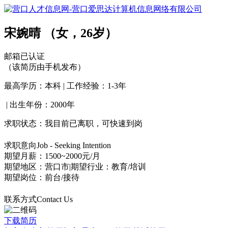
宋婉晴
（女，26岁）
邮箱已认证
（该简历由手机发布）
最高学历：本科
|
工作经验：1-3年
|
出生年份：2000年
求职状态：我目前已离职，可快速到岗
求职意向
Job - Seeking Intention
期望月薪：1500~2000元/月
期望地区：营口市
|
期望行业：教育/培训
期望岗位：前台/接待
联系方式
Contact Us
下载简历