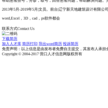
帮助患者挂号，分诊，取号，回答患者问题，帮助解决问题。
2013年5月-2019年5月
|
文员。前台
|
辽宁新天地建筑设计有限公
word,Excel，3D，cad，ps软件都会
联系方式
Contact Us
下载简历
加入人才库
简历打印
导出word简历
投诉简历
免责声明：以上信息是由发布者免费自主提交，其发布人承担
Copyright © 2004-2017 营口人才信息网版权所有