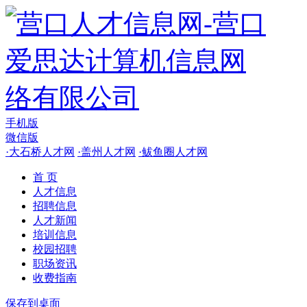
手机版
微信版
·
大石桥人才网
·
盖州人才网
·
鲅鱼圈人才网
首 页
人才信息
招聘信息
人才新闻
培训信息
校园招聘
职场资讯
收费指南
保存到桌面