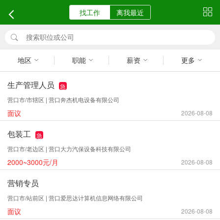
找工作
离我最近
地区
职能
薪资
更多
生产管理人员
急
营口市/市辖区 | 营口奔杰机电设备有限公司
面议
2026-08-08
包装工
急
营口市/老边区 | 营口大力汽保设备科技有限公司
2000~3000元/月
2026-08-08
营销专员
营口市/站前区 | 营口爱思达计算机信息网络有限公司
面议
2026-08-08